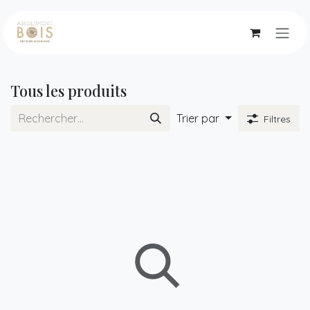
Se rendre au contenu
Tous les produits
Trier par
Filtres