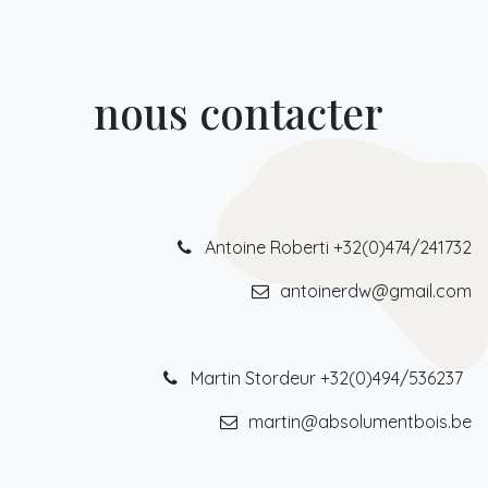
nous contacter
Antoine Roberti +32(0)474/241732
antoinerdw@gmail.com
Martin Stordeur +32(0)494/536237
martin@absolumentbois.be