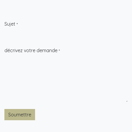
Sujet
*
​décrivez votre demande
*
Soumettre