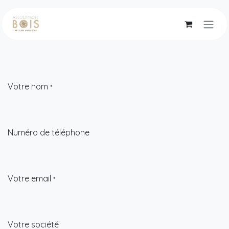
Se rendre au contenu
Votre nom
*
Numéro de téléphone
Votre email
*
Votre société