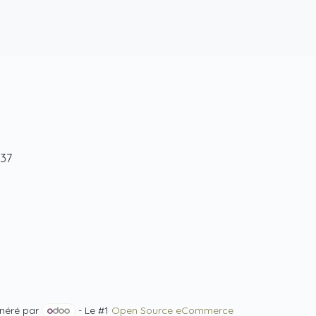
237
néré par
- Le #1
Open Source eCommerce