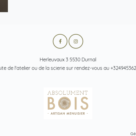
Herleuvaux 3 5530 Durnal
site de l'atelier ou de la scierie sur rendez-vous au +32494536
Gé