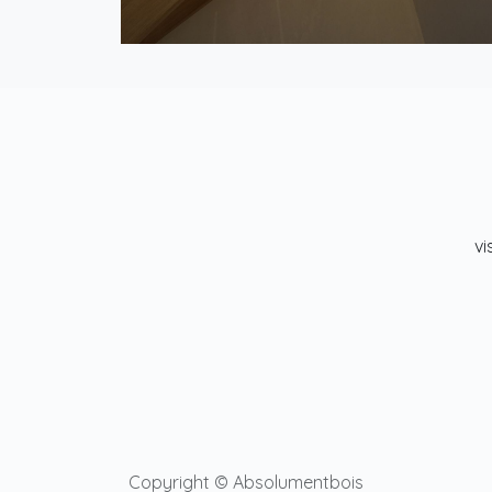
vi
Copyright © Absolumentbois